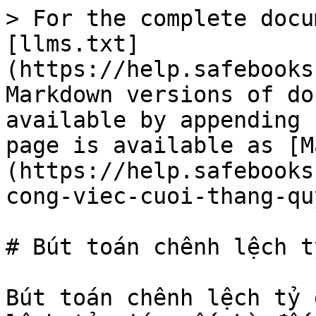
> For the complete docu
[llms.txt]
(https://help.safebooks
Markdown versions of do
available by appending 
page is available as [M
(https://help.safebooks
cong-viec-cuoi-thang-qu
# Bút toán chênh lệch t
Bút toán chênh lệch tỷ 