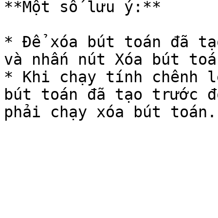
**Một số lưu ý:**

* Để xóa bút toán đã tạ
và nhấn nút Xóa bút toán
* Khi chạy tính chênh l
bút toán đã tạo trước đ