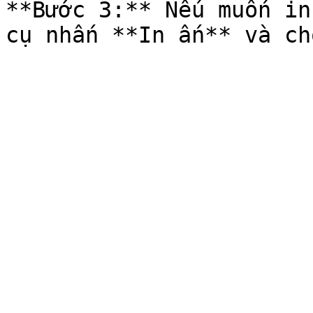
**Bước 3:** Nếu muốn in