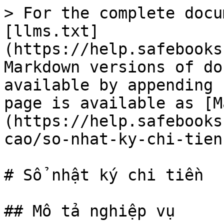
> For the complete docu
[llms.txt]
(https://help.safebooks
Markdown versions of do
available by appending 
page is available as [M
(https://help.safebooks
cao/so-nhat-ky-chi-tien
# Sổ nhật ký chi tiền

## Mô tả nghiệp vụ
