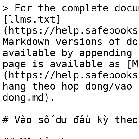
> For the complete docu
[llms.txt]
(https://help.safebooks
Markdown versions of do
available by appending 
page is available as [M
(https://help.safebooks
hang-theo-hop-dong/vao-
dong.md).

# Vào số dư đầu kỳ theo