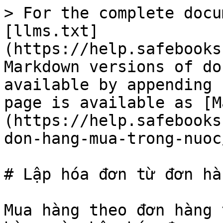
> For the complete docu
[llms.txt]
(https://help.safebooks
Markdown versions of do
available by appending 
page is available as [M
(https://help.safebooks
don-hang-mua-trong-nuoc
# Lập hóa đơn từ đơn hà
Mua hàng theo đơn hàng 