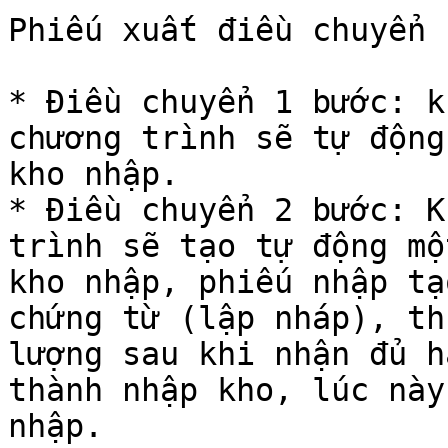
Phiếu xuất điều chuyển 
* Điều chuyển 1 bước: k
chương trình sẽ tự động
kho nhập.

* Điều chuyển 2 bước: K
trình sẽ tạo tự động mộ
kho nhập, phiếu nhập tạ
chứng từ (lập nháp), th
lượng sau khi nhận đủ h
thành nhập kho, lúc này
nhập.
