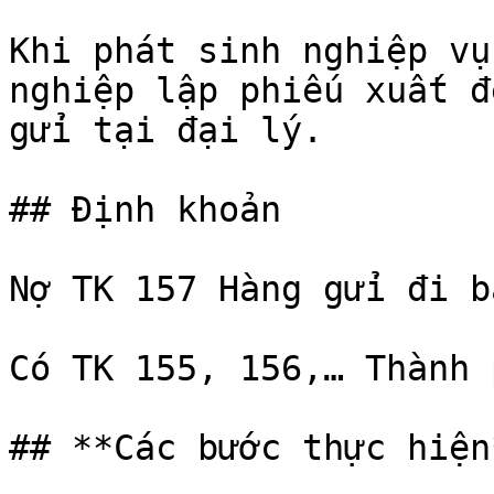
Khi phát sinh nghiệp vụ
nghiệp lập phiếu xuất đ
gửi tại đại lý.

## Định khoản

Nợ TK 157 Hàng gửi đi bá
Có TK 155, 156,… Thành 
## **Các bước thực hiện*