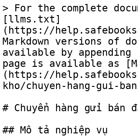
> For the complete docu
[llms.txt]
(https://help.safebooks
Markdown versions of do
available by appending 
page is available as [M
(https://help.safebooks
kho/chuyen-hang-gui-ban
# Chuyển hàng gửi bán đ
## Mô tả nghiệp vụ
