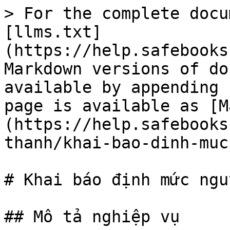
> For the complete docu
[llms.txt]
(https://help.safebooks
Markdown versions of do
available by appending 
page is available as [M
(https://help.safebooks
thanh/khai-bao-dinh-muc
# Khai báo định mức ngu
## Mô tả nghiệp vụ
