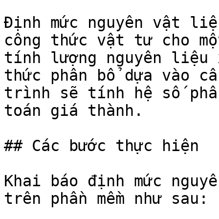
Định mức nguyên vật liệ
công thức vật tư cho mộ
tính lượng nguyên liệu 
thức phân bổ dựa vào cấ
trình sẽ tính hệ số phâ
toán giá thành.

## Các bước thực hiện

Khai báo định mức nguyê
trên phần mềm như sau:
