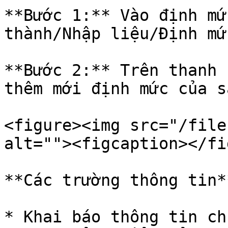
**Bước 1:** Vào định mứ
thành/Nhập liệu/Định mứ
**Bước 2:** Trên thanh 
thêm mới định mức của s
<figure><img src="/file
alt=""><figcaption></fi
**Các trường thông tin**
* Khai báo thông tin chu