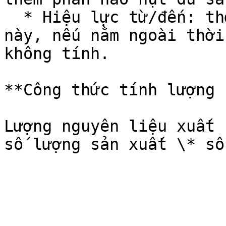
  * Hiệu lực từ/đến: thời gian áp dụng định mức 
này, nếu nằm ngoài thời
không tính.

**Công thức tính lượng 
Lượng nguyên liệu xuất 