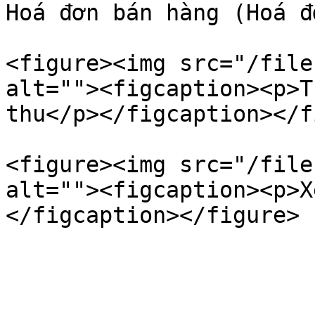
Hoá đơn bán hàng (Hoá đ
<figure><img src="/file
alt=""><figcaption><p>T
thu</p></figcaption></f
<figure><img src="/file
alt=""><figcaption><p>X