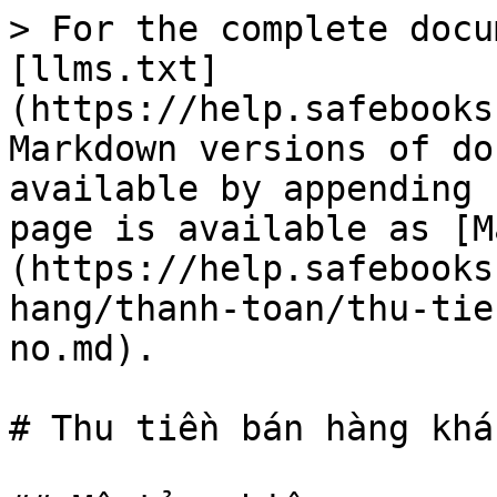
> For the complete docu
[llms.txt]
(https://help.safebooks
Markdown versions of do
available by appending 
page is available as [M
(https://help.safebooks
hang/thanh-toan/thu-tie
no.md).

# Thu tiền bán hàng khá