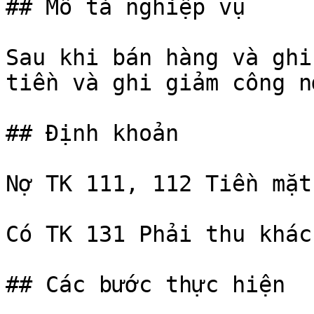
## Mô tả nghiệp vụ

Sau khi bán hàng và ghi
tiền và ghi giảm công n
## Định khoản

Nợ TK 111, 112 Tiền mặt
Có TK 131 Phải thu khác
## Các bước thực hiện
