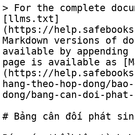
> For the complete docu
[llms.txt]
(https://help.safebooks
Markdown versions of do
available by appending 
page is available as [M
(https://help.safebooks
hang-theo-hop-dong/bao-
dong/bang-can-doi-phat-
# Bảng cân đối phát sin